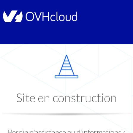
Site en construction
Besoin d'assistance ou d'informations ?